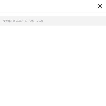
Фабрика Д.В.А.
© 1993 - 2026