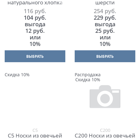
натурального хлопка
шерсти
116
 руб.
254
 руб.
104
 руб.
229
 руб.
выгода
выгода
12 руб.
25 руб.
или
или
10%
10%
ВЫБРАТЬ
ВЫБРАТЬ
Скидка 10%
Распродажа
Скидка 10%
С5
С200
С5 Носки из овечьей
С200 Носки из овечьей