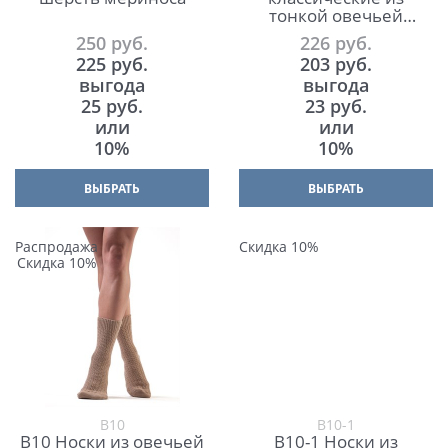
тонкой овечьей
шерсти
250
 руб.
226
 руб.
225
 руб.
203
 руб.
выгода
выгода
25 руб.
23 руб.
или
или
10%
10%
ВЫБРАТЬ
ВЫБРАТЬ
Распродажа
Скидка 10%
Скидка 10%
В10
В10-1
В10 Носки из овечьей
В10-1 Носки из