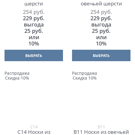
шерсти
овечьей шерсти
254
 руб.
254
 руб.
229
 руб.
229
 руб.
выгода
выгода
25 руб.
25 руб.
или
или
10%
10%
ВЫБРАТЬ
ВЫБРАТЬ
Распродажа
Распродажа
Скидка 10%
Скидка 10%
С14
В11
С14 Носки из
В11 Носки из овечьей