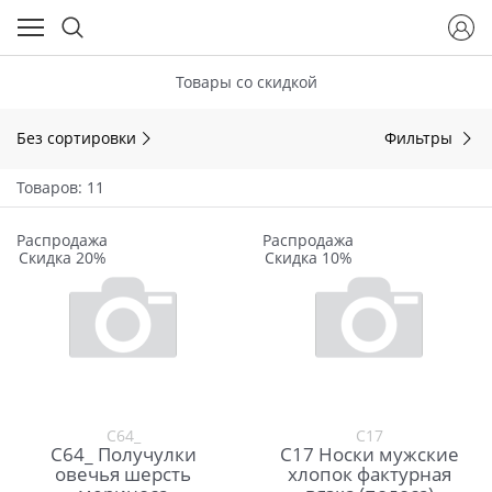
Товары со скидкой
Без сортировки
Фильтры
Товаров: 11
Распродажа
Распродажа
Скидка 20%
Скидка 10%
С64_
С17
С64_ Получулки
С17 Носки мужские
овечья шерсть
хлопок фактурная