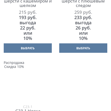
шерсти с кашемиром и
шерсти с плюшевым
шелком
следом
215
 руб.
259
 руб.
193
 руб.
233
 руб.
выгода
выгода
22 руб.
26 руб.
или
или
10%
10%
ВЫБРАТЬ
ВЫБРАТЬ
Распродажа
Скидка 10%
С23-1
С23-1 Носки